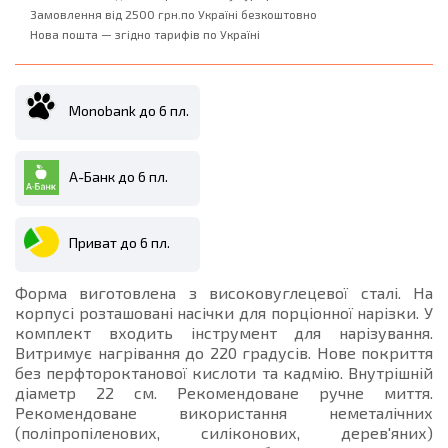
Замовлення від 2500 грн.по Україні безкоштовно
Нова пошта — згідно тарифів по Україні
Monobank до 6 пл.
А-Банк до 6 пл.
Приват до 6 пл.
Форма виготовлена з високовуглецевої сталі. На
корпусі розташовані насічки для порціонної нарізки. У
комплект входить інструмент для нарізування.
Витримує нагрівання до 220 градусів. Нове покриття
без перфтороктанової кислоти та кадмію. Внутрішній
діаметр 22 см. Рекомендоване ручне миття.
Рекомендоване використання неметалічних
(поліпропіленових, силіконових, дерев'яних)