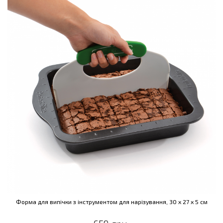
Форма для випічки з інструментом для нарізування, 30 х 27 х 5 см