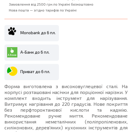
Замовлення від 2500 грн.по Україні безкоштовно
Нова пошта — згідно тарифів по Україні
Monobank до 6 пл.
А-Банк до 6 пл.
Приват до 6 пл.
Форма виготовлена з високовуглецевої сталі. На
корпусі розташовані насічки для порціонної нарізки. У
комплект входить інструмент для нарізування.
Витримує нагрівання до 220 градусів. Нове покриття
без перфтороктанової кислоти та кадмію.
Рекомендоване ручне миття. Рекомендоване
використання неметалічних (поліпропіленових,
силіконових, дерев'яних) кухонних інструментів для