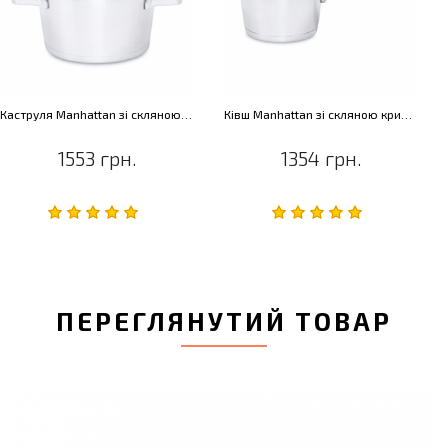
Каструля Manhattan зі скляною кришкою, діам. 18 см, 2,4 л
Ківш Manhattan зі скляною кришкою, діам. 16 см, 1,7 л
1553 грн.
1354 грн.
ПЕРЕГЛЯНУТИЙ ТОВАР