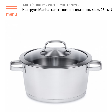
Головна
Інтернет-магазин
Кухонний посуд
Каструля Manhattan зі скляною кришкою, діам. 28 см, 8
menu