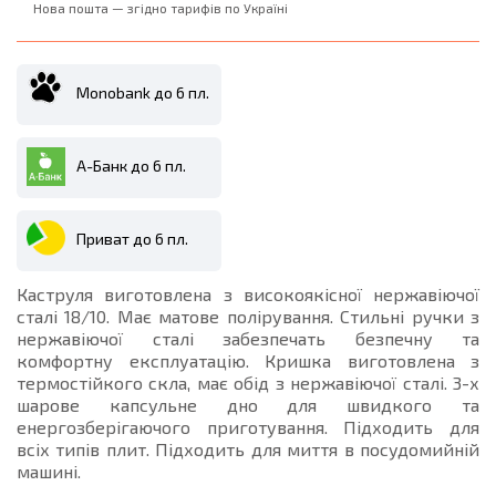
Нова пошта — згідно тарифів по Україні
Monobank до 6 пл.
А-Банк до 6 пл.
Приват до 6 пл.
Каструля виготовлена з високоякісної нержавіючої
сталі 18/10. Має матове полірування. Стильні ручки з
нержавіючої сталі забезпечать безпечну та
комфортну експлуатацію. Кришка виготовлена з
термостійкого скла, має обід з нержавіючої сталі. 3-х
шарове капсульне дно для швидкого та
енергозберігаючого приготування. Підходить для
всіх типів плит. Підходить для миття в посудомийній
машині.