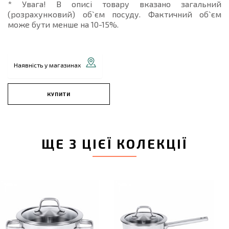
* Увага! В описі товару вказано загальний
(розрахунковий) об`єм посуду. Фактичний об`єм
може бути менше на 10-15%.
Наявність у магазинах
КУПИТИ
ЩЕ З ЦІЄЇ КОЛЕКЦІЇ