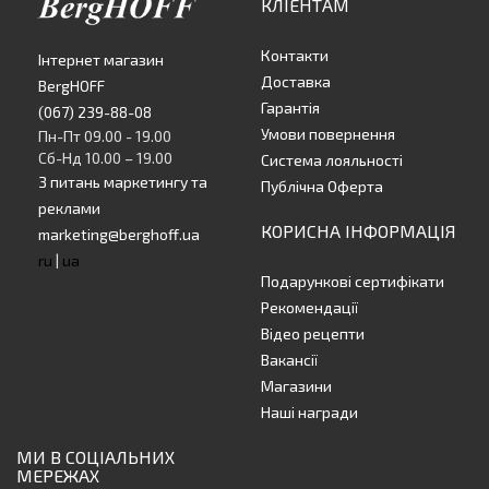
КЛІЕНТАМ
Контакти
Інтернет магазин
Доставка
BergHOFF
Гарантія
(067) 239-88-08
Умови повернення
Пн-Пт 09.00 - 19.00
Сб-Нд 10.00 – 19.00
Система лояльності
З питань маркетингу та
Публічна Оферта
реклами
КОРИСНА ІНФОРМАЦІЯ
marketing@berghoff.ua
ru
|
ua
Подарункові сертифікати
Рекомендації
Відео рецепти
Вакансії
Магазини
Наші награди
МИ В СОЦІАЛЬНИХ
МЕРЕЖАХ