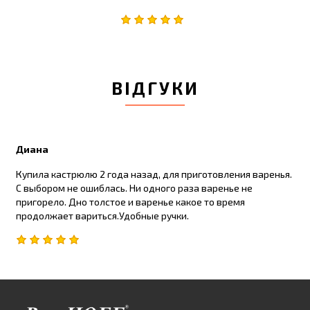
ВІДГУКИ
Диана
Купила кастрюлю 2 года назад, для приготовления варенья.
С выбором не ошиблась. Ни одного раза варенье не
пригорело. Дно толстое и варенье какое то время
продолжает вариться.Удобные ручки.