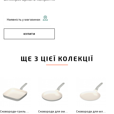
Наявність у магазинах
КУПИТИ
ЩЕ З ЦІЄЇ КОЛЕКЦІЇ
Сковорода-гриль з антипригарним покриттям LEO BALANCE Moonmist, 24 x 24 см
Сковорода для омлета з антипригарним покриттям LEO BALANCE Moonmist, діам. 25 см
Сковорода для млинців з антипригарним покриттям LEO BALANCE Moonmist, діам. 26 см