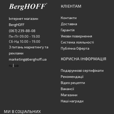
КЛІЕНТАМ
Контакти
Інтернет магазин
Доставка
BergHOFF
Гарантія
(067) 239-88-08
Умови повернення
Пн-Пт 09.00 - 19.00
Сб-Нд 10.00 – 19.00
Система лояльності
З питань маркетингу та
Публічна Оферта
реклами
КОРИСНА ІНФОРМАЦІЯ
marketing@berghoff.ua
ru
|
ua
Подарункові сертифікати
Рекомендації
Відео рецепти
Вакансії
Магазини
Наші награди
МИ В СОЦІАЛЬНИХ