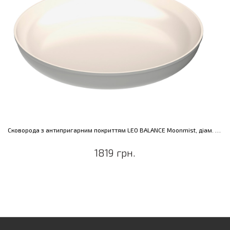
Сковорода з антипригарним покриттям LEO BALANCE Moonmist, діам. 32 см, 3,3 л
1819 грн.