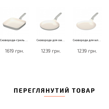
Сковорода-гриль з антипригарним покриттям LEO BALANCE Moonmist, 24 x 24 см
Сковорода для омлета з антипригарним покриттям LEO BALANCE Moonmist, діам. 25 см
Сковорода для млинців з антипригарним покриттям LEO BALANCE Moonmist, діам. 26 см
1619 грн.
1239 грн.
1239 грн.
ПЕРЕГЛЯНУТИЙ ТОВАР