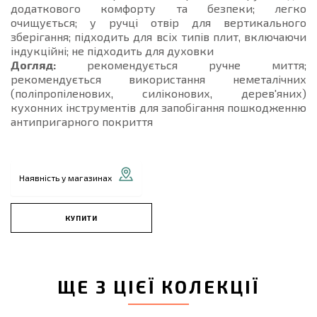
додаткового комфорту та безпеки; легко
очищується; у ручці отвір для вертикального
зберігання; підходить для всіх типів плит, включаючи
індукційні; не підходить для духовки
Догляд:
рекомендується ручне миття;
рекомендується використання неметалічних
(поліпропіленових, силіконових, дерев'яних)
кухонних інструментів для запобігання пошкодженню
антипригарного покриття
Наявність у магазинах
КУПИТИ
ЩЕ З ЦІЄЇ КОЛЕКЦІЇ