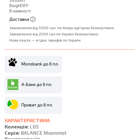
3950441
BergHOFF
В наявності
Доставка
Замовлення від 5000 грн. по Києву кур'єром безкоштовно
Замовлення від 2500 грн.по Україні безкоштовно
Нова пошта — згідно тарифів по Україні
Monobank до 6 пл.
А-Банк до 6 пл.
Приват до 6 пл.
ХАРАКТЕРИСТИКИ:
Колекція:
LEO
Серія:
BALANCE Moonmist
Комплектація: