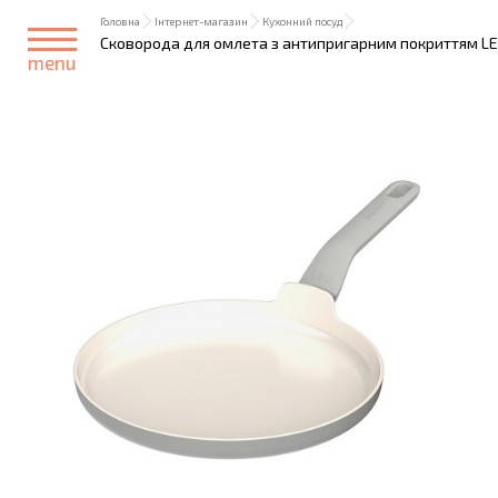
Головна
Інтернет-магазин
Кухонний посуд
Сковорода для омлета з антипригарним покриттям LEO
menu