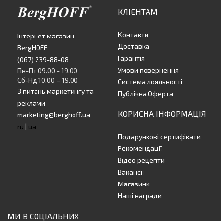
КЛІЕНТАМ
Контакти
Інтернет магазин
Доставка
BergHOFF
Гарантія
(067) 239-88-08
Умови повернення
Пн-Пт 09.00 - 19.00
Сб-Нд 10.00 – 19.00
Система лояльності
З питань маркетингу та
Публічна Оферта
реклами
КОРИСНА ІНФОРМАЦІЯ
marketing@berghoff.ua
ru
|
ua
Подарункові сертифікати
Рекомендації
Відео рецепти
Вакансії
Магазини
Наші награди
МИ В СОЦІАЛЬНИХ