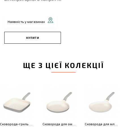
Наявність у магазинах
КУПИТИ
ЩЕ З ЦІЄЇ КОЛЕКЦІЇ
Сковорода-гриль з антипригарним покриттям LEO BALANCE Moonmist, 24 x 24 см
Сковорода для омлета з антипригарним покриттям LEO BALANCE Moonmist, діам. 25 см
Сковорода для млинців з антипригарним покриттям LEO BALANCE Moonmist, діам. 26 см