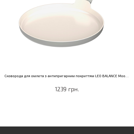
Сковорода для омлета з антипригарним покриттям LEO BALANCE Moonmist, діам. 25 см
1239 грн.