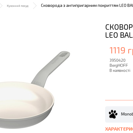
Сковорода з антипригарним покриттям LEO BALA
Кухонний посуд
СКОВОР
LEO BAL
1119 г
3950420
BergHOFF
В наявності
Monob
ХАРАКТЕРИ