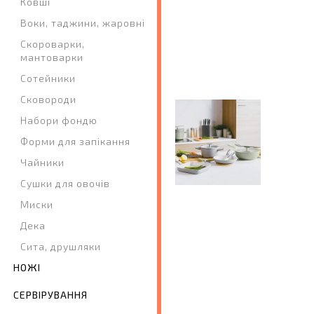
Ковші
Воки, таджини, жаровні
Скороварки,
мантоварки
Сотейники
Сковороди
Набори фондю
Форми для запікання
Чайники
Сушки для овочів
Миски
Дека
Сита, друшляки
НОЖІ
СЕРВІРУВАННЯ