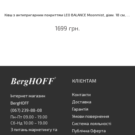
Ківш з антипригарним покриттям LEO BALANCE Moonmist, діам. 18 см, 2 л
1699 грн.
КЛІЕНТАМ
Контакти
Інтернет магазин
Доставка
BergHOFF
Гарантія
(067) 239-88-08
Умови повернення
Пн-Пт 09.00 - 19.00
Сб-Нд 10.00 – 19.00
Система лояльності
З питань маркетингу та
Публічна Оферта