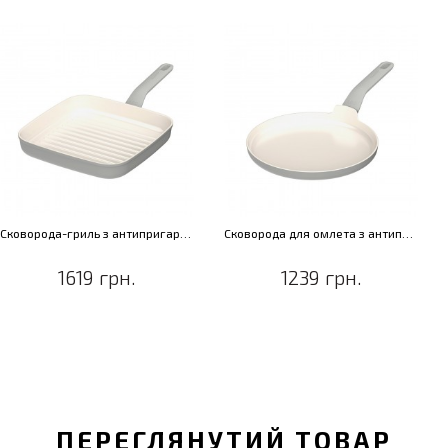
Сковорода-гриль з антипригарним покриттям LEO BALANCE Moonmist, 24 x 24 см
Сковорода для омлета з антипригарним покриттям LEO BALANCE Moonmist, діам. 25 см
1619 грн.
1239 грн.
ПЕРЕГЛЯНУТИЙ ТОВАР