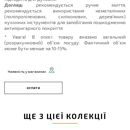
Догляд:
рекомендується ручне миття;
рекомендується використання неметалічних
(поліпропіленових, силіконових, дерев'яних)
кухонних інструментів для запобігання пошкодженню
антипригарного покриття
* Увага! В описі товару вказано загальний
(розрахунковий) об`єм посуду. Фактичний об`єм
може бути менше на 10-15%.
Наявність у магазинах
КУПИТИ
ЩЕ З ЦІЄЇ КОЛЕКЦІЇ