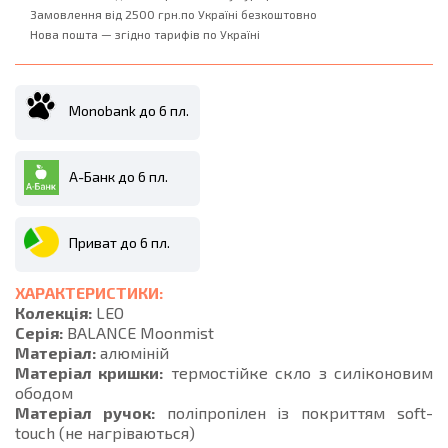
Замовлення від 2500 грн.по Україні безкоштовно
Нова пошта — згідно тарифів по Україні
Monobank до 6 пл.
А-Банк до 6 пл.
Приват до 6 пл.
ХАРАКТЕРИСТИКИ:
Колекція:
LEO
Серія:
BALANCE Moonmist
Матеріал:
алюміній
Матеріал кришки:
термостійке скло з силіконовим
ободом
Матеріал ручок:
поліпропілен із покриттям soft-
touch (не нагріваються)