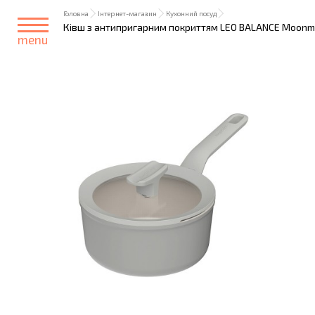
Головна
Інтернет-магазин
Кухонний посуд
Ківш з антипригарним покриттям LEO BALANCE Moonmist
menu