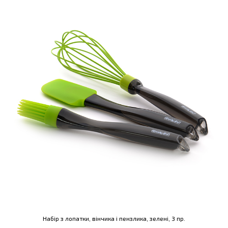
Набір з лопатки, вінчика і пензлика, зелені, 3 пр.