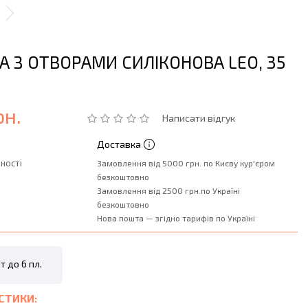
А З ОТВОРАМИ СИЛІКОНОВА LEO, 35
рн.
Написати відгук
Доставка
ності
Замовлення від 5000 грн. по Києву кур'єром
безкоштовно
Замовлення від 2500 грн.по Україні
безкоштовно
Нова пошта — згідно тарифів по Україні
т до 6 пл.
СТИКИ: