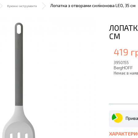
Лопатка з отворами силіконова LEO, 35 см
Кухонні інструменти
ЛОПАТК
СМ
419 г
3950155
BergHOFF
Немає в наяв
Прива
ХАРАКТЕРИ