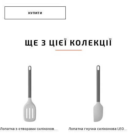
КУПИТИ
ЩЕ З ЦІЄЇ КОЛЕКЦІЇ
Лопатка з отворами силіконова LEO, 35 см
Лопатка гнучка силіконова LEO, 31 см