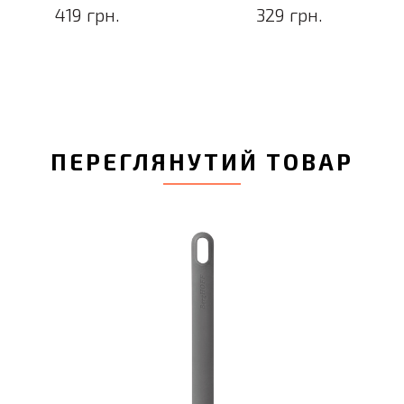
419 грн.
329 грн.
ПЕРЕГЛЯНУТИЙ ТОВАР