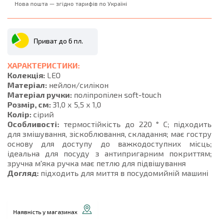
Нова пошта — згідно тарифів по Україні
Приват до 6 пл.
ХАРАКТЕРИСТИКИ:
Колекція:
LEO
Матеріал:
нейлон/силікон
Матеріал ручки:
поліпропілен soft-touch
Розмір, см:
31,0 х 5,5 х 1,0
Колір:
сірий
Особливості:
термостійкість до 220 ° C; підходить
для змішування, зіскоблювання, складання; має гостру
основу для доступу до важкодоступних місць;
ідеальна для посуду з антипригарним покриттям;
зручна м'яка ручка має петлю для підвішування
Догляд:
підходить для миття в посудомийній машині
Наявність у магазинах