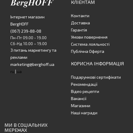
КЛІЕНТАМ
Контакти
Інтернет магазин
Доставка
BergHOFF
Гарантія
(067) 239-88-08
Умови повернення
Пн-Пт 09.00 - 19.00
Сб-Нд 10.00 – 19.00
Система лояльності
З питань маркетингу та
Публічна Оферта
реклами
КОРИСНА ІНФОРМАЦІЯ
marketing@berghoff.ua
ru
|
ua
Подарункові сертифікати
Рекомендації
Відео рецепти
Вакансії
Магазини
Наші награди
МИ В СОЦІАЛЬНИХ
МЕРЕЖАХ