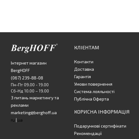
КЛІЕНТАМ
Контакти
Інтернет магазин
Доставка
BergHOFF
Гарантія
(067) 239-88-08
Умови повернення
Пн-Пт 09.00 - 19.00
Сб-Нд 10.00 – 19.00
Система лояльності
З питань маркетингу та
Публічна Оферта
реклами
КОРИСНА ІНФОРМАЦІЯ
marketing@berghoff.ua
ru
|
ua
Подарункові сертифікати
Рекомендації