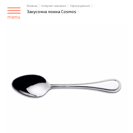
Головна
Інтернет-магазин
Сервірування
Закусочна ложка Cosmos
menu