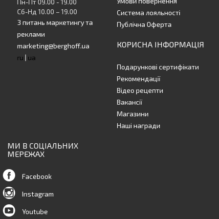
Умови повернення
Пн-Пт 09.00 - 19.00
Сб-Нд 10.00 – 19.00
Система лояльності
З питань маркетингу та
Публічна Оферта
реклами
КОРИСНА ІНФОРМАЦІЯ
marketing@berghoff.ua
ru
|
ua
Подарункові сертифікати
Рекомендації
Відео рецепти
Вакансії
Магазини
Наші награди
МИ В СОЦІАЛЬНИХ
МЕРЕЖАХ
Facebook
Instagram
Youtube