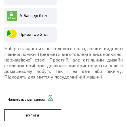
А-Банк до 6 пл.
Приват до 6 пл.
Набір складається зі столового ножа, ложки, виделки
і чайної ложки. Предмети виготовлені з високоякісної
нержавіючої сталі. Простий, але стильний дизайн
столових приборів дозволяє використовувати їх як в
домашньому побуті, так і на дачі або пікніку.
Підходять для миття у посудомийній машині.
Наявність у магазинах
КУПИТИ