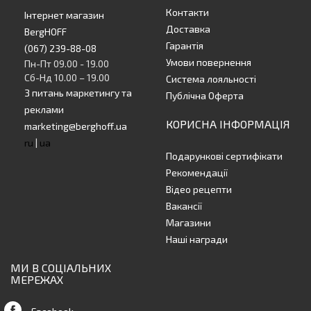
Контакти
Інтернет магазин
Доставка
BergHOFF
Гарантія
(067) 239-88-08
Умови повернення
Пн-Пт 09.00 - 19.00
Сб-Нд 10.00 – 19.00
Система лояльності
З питань маркетингу та
Публічна Оферта
реклами
КОРИСНА ІНФОРМАЦІЯ
marketing@berghoff.ua
ru
|
ua
Подарункові сертифікати
Рекомендації
Відео рецепти
Вакансії
Магазини
Наші награди
МИ В СОЦІАЛЬНИХ
МЕРЕЖАХ