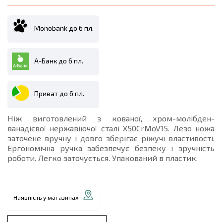
Monobank до 6 пл.
А-Банк до 6 пл.
Приват до 6 пл.
Ніж виготовлений з кованої, хром-молібден-
ванадієвої нержавіючої сталі X50CrMoV15. Лезо ножа
заточене вручну і довго зберігає ріжучі властивості.
Ергономічна ручка забезпечує безпеку і зручність
роботи. Легко заточується. Упакований в пластик.
Наявність у магазинах