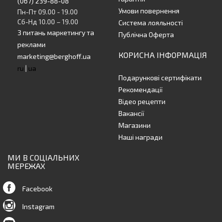
(067) 239-88-08
Умови повернення
Пн-Пт 09.00 - 19.00
Сб-Нд 10.00 – 19.00
Система лояльності
З питань маркетингу та
Публічна Оферта
реклами
КОРИСНА ІНФОРМАЦІЯ
marketing@berghoff.ua
ru
|
ua
Подарункові сертифікати
Рекомендації
Відео рецепти
Вакансії
Магазини
Наші награди
МИ В СОЦІАЛЬНИХ
МЕРЕЖАХ
Facebook
Instagram