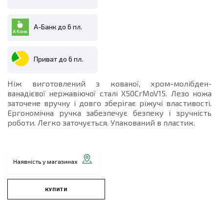
А-Банк до 6 пл.
Приват до 6 пл.
Ніж виготовлений з кованої, хром-молібден-
ванадієвої нержавіючої сталі X50CrMoV15. Лезо ножа
заточене вручну і довго зберігає ріжучі властивості.
Ергономічна ручка забезпечує безпеку і зручність
роботи. Легко заточується. Упакований в пластик.
Наявність у магазинах
КУПИТИ