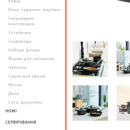
Ковші
Воки, таджини, жаровні
Скороварки,
мантоварки
Сотейники
Сковороди
Набори фондю
Форми для запікання
Чайники
Сушки для овочів
Миски
Дека
Сита, друшляки
НОЖІ
СЕРВІРУВАННЯ