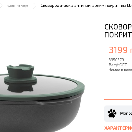
Сковорода-вок з антипригарним покриттям LEO 
Кухонний посуд
СКОВОР
ПОКРИТТ
3199 
3950379
BergHOFF
Немає в наяв
Monob
ХАРАКТЕРИ