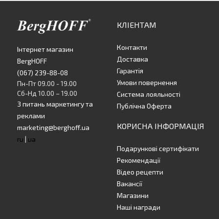
КЛІЕНТАМ
Контакти
Інтернет магазин
Доставка
BergHOFF
Гарантія
(067) 239-88-08
Умови повернення
Пн-Пт 09.00 - 19.00
Сб-Нд 10.00 – 19.00
Система лояльності
З питань маркетингу та
Публічна Оферта
реклами
КОРИСНА ІНФОРМАЦІЯ
marketing@berghoff.ua
ru
|
ua
Подарункові сертифікати
Рекомендації
Відео рецепти
Вакансії
Магазини
Наші награди