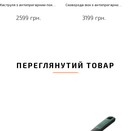
Каструля з антипригарним покриттям LEO FOREST, діам. 24 см, 4,4 л
Сковорода-вок з антипригарним покриттям LEO FOREST, діам. 28 см, 4,4 л
2599 грн.
3199 грн.
ПЕРЕГЛЯНУТИЙ ТОВАР