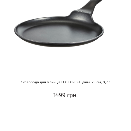
Сковорода для млинців LEO FOREST, діам. 25 см, 0,7 л
1499 грн.