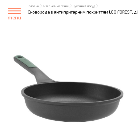
Головна
Інтернет-магазин
Кухонний посуд
Сковорода з антипригарним покриттям LEO FOREST, діа
menu