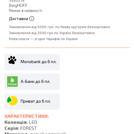
3950374
BergHOFF
Немає в наявності
Доставка
Замовлення від 5000 грн. по Києву кур'єром безкоштовно
Замовлення від 2500 грн.по Україні безкоштовно
Нова пошта — згідно тарифів по Україні
Monobank до 6 пл.
А-Банк до 6 пл.
Приват до 6 пл.
ХАРАКТЕРИСТИКИ:
Колекція:
LEO
Серія:
FOREST
Матеріал:
литий алюміній