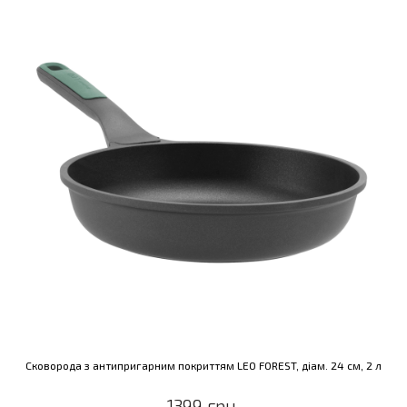
Сковорода з антипригарним покриттям LEO FOREST, діам. 24 см, 2 л
1399 грн.