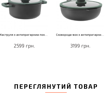
Каструля з антипригарним покриттям LEO FOREST, діам. 24 см, 4,4 л
Сковорода-вок з антипригарним покриттям LEO FOREST, діам. 28 см, 4,4 л
2599 грн.
3199 грн.
ПЕРЕГЛЯНУТИЙ ТОВАР