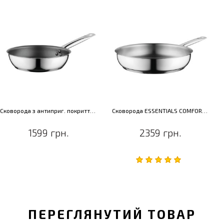
Сковорода з антиприг. покриттям ESSENTIALS COMFORT, діам. 20 см, 1,3 л
Сковорода ESSENTIALS COMFORT, діам. 28 см, 3,6 л
1599 грн.
2359 грн.
ПЕРЕГЛЯНУТИЙ ТОВАР