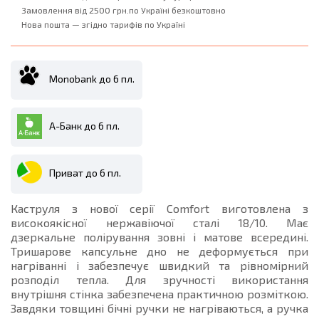
Замовлення від 2500 грн.по Україні безкоштовно
Нова пошта — згідно тарифів по Україні
Monobank до 6 пл.
А-Банк до 6 пл.
Приват до 6 пл.
Каструля з нової серії Comfort виготовлена ​​з
високоякісної нержавіючої сталі 18/10. Має
дзеркальне полірування зовні і матове всередині.
Тришарове капсульне дно не деформується при
нагріванні і забезпечує швидкий та рівномірний
розподіл тепла. Для зручності використання
внутрішня стінка забезпечена практичною розміткою.
Завдяки товщині бічні ручки не нагріваються, а ручка