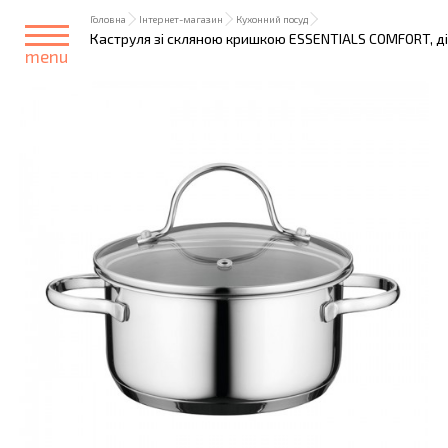
Головна
Інтернет-магазин
Кухонний посуд
Каструля зі скляною кришкою ESSENTIALS COMFORT, діам
menu