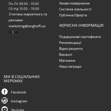
Умови повернення
Пн-Пт 09.00 - 19.00
Сб-Нд 10.00 – 19.00
Система лояльності
З питань маркетингу та
Публічна Оферта
реклами
КОРИСНА ІНФОРМАЦІЯ
marketing@berghoff.ua
ru
|
ua
Подарункові сертифікати
Рекомендації
Відео рецепти
Вакансії
Магазини
Наші награди
МИ В СОЦІАЛЬНИХ
МЕРЕЖАХ
Facebook
Instagram
Youtube