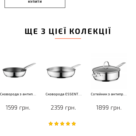
КУПИТИ
ЩЕ З ЦІЄЇ КОЛЕКЦІЇ
Сковорода з антиприг. покриттям ESSENTIALS COMFORT, діам. 20 см, 1,3 л
Сковорода ESSENTIALS COMFORT, діам. 28 см, 3,6 л
Сотейник з антиприг. покриттям, зі скляною кришкою ESSENTIALS COMFORT, діам. 24 см, 3,2 л
1599 грн.
2359 грн.
1899 грн.