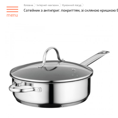
Головна
Інтернет-магазин
Кухонний посуд
Сотейник з антиприг. покриттям, зі скляною кришкою E
menu