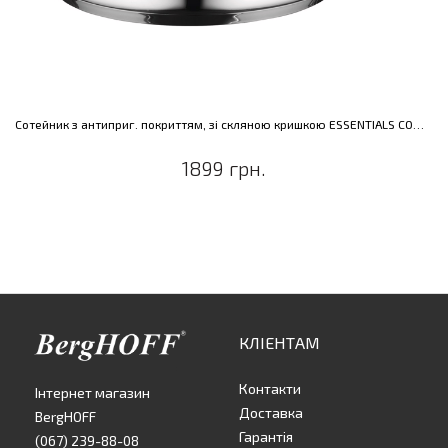
Сотейник з антиприг. покриттям, зі скляною кришкою ESSENTIALS COMFORT, діам. 24 см, 3,2 л
1899 грн.
КЛІЕНТАМ
Контакти
Інтернет магазин
Доставка
BergHOFF
Гарантія
(067) 239-88-08