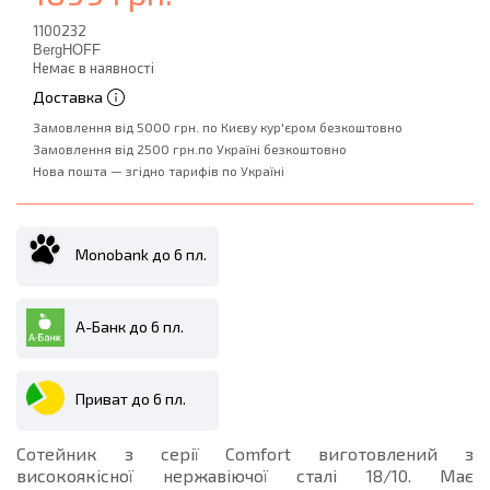
1100232
BergHOFF
Немає в наявності
Доставка
Замовлення від 5000 грн. по Києву кур'єром безкоштовно
Замовлення від 2500 грн.по Україні безкоштовно
Нова пошта — згідно тарифів по Україні
Monobank до 6 пл.
А-Банк до 6 пл.
Приват до 6 пл.
Сотейник з серії Comfort виготовлений з
високоякісної нержавіючої сталі 18/10. Має