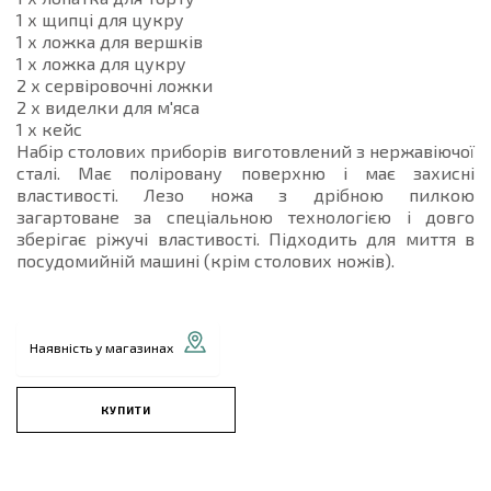
1 х щипці для цукру
1 х ложка для вершків
1 х ложка для цукру
2 х сервіровочні ложки
2 х виделки для м'яса
1 х кейс
Набір столових приборів виготовлений з нержавіючої
сталі. Має поліровану поверхню і має захисні
властивості. Лезо ножа з дрібною пилкою
загартоване за спеціальною технологією і довго
зберігає ріжучі властивості. Підходить для миття в
посудомийній машині (крім столових ножів).
Наявність у магазинах
КУПИТИ