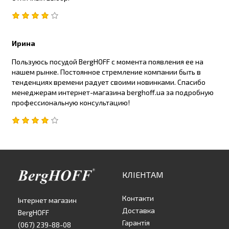
Ирина
Пользуюсь посудой BergHOFF с момента появления ее на
нашем рынке. Постоянное стремление компании быть в
тенденциях времени радует своими новинками. Спасибо
менеджерам интернет-магазина berghoff.ua за подробную
профессиональную консультацию!
КЛІЕНТАМ
Контакти
Інтернет магазин
Доставка
BergHOFF
Гарантія
(067) 239-88-08