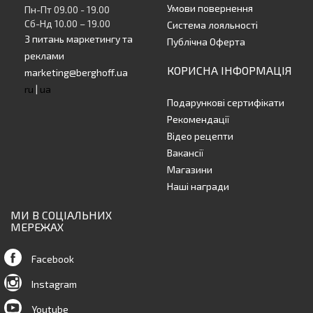
Умови повернення
Пн-Пт 09.00 - 19.00
Сб-Нд 10.00 – 19.00
Система лояльності
З питань маркетингу та
Публічна Оферта
реклами
КОРИСНА ІНФОРМАЦІЯ
marketing@berghoff.ua
ru
|
ua
Подарункові сертифікати
Рекомендації
Відео рецепти
Вакансії
Магазини
Наші награди
МИ В СОЦІАЛЬНИХ
МЕРЕЖАХ
Facebook
Instagram
Youtube