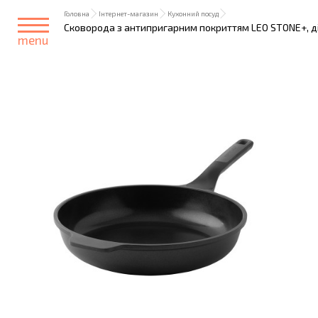
Головна
Інтернет-магазин
Кухонний посуд
Сковорода з антипригарним покриттям LEO STONE+, діа
menu