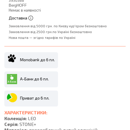
3950588
BergHOFF
Немає в наявності
Доставка
Замовлення від 5000 грн. по Києву кур'єром безкоштовно
Замовлення від 2500 грн.по Україні безкоштовно
Нова пошта — згідно тарифів по Україні
Monobank до 6 пл.
А-Банк до 6 пл.
Приват до 6 пл.
ХАРАКТЕРИСТИКИ:
Колекція:
LEO
Серія:
STONE+
Матеріал:
перероблений литий алюміній