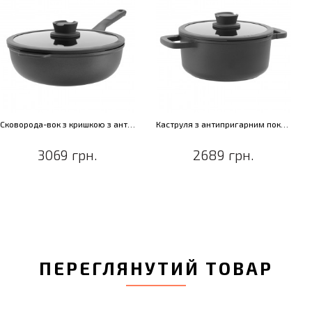
Сковорода-вок з кришкою з антипригарним покриттям LEO STONE+, діам. 28 см, 4,4 л
Каструля з антипригарним покриттям LEO STONE+, діам. 24 см, 4,4 л
3069 грн.
2689 грн.
ПЕРЕГЛЯНУТИЙ ТОВАР