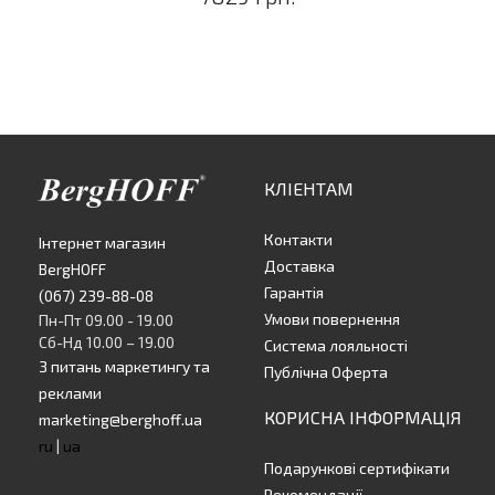
КЛІЕНТАМ
Контакти
Інтернет магазин
Доставка
BergHOFF
Гарантія
(067) 239-88-08
Умови повернення
Пн-Пт 09.00 - 19.00
Сб-Нд 10.00 – 19.00
Система лояльності
З питань маркетингу та
Публічна Оферта
реклами
КОРИСНА ІНФОРМАЦІЯ
marketing@berghoff.ua
ru
|
ua
Подарункові сертифікати
Рекомендації