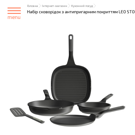
Головна
Інтернет-магазин
Кухонний посуд
Набір сковорідок з антипригарним покриттям LEO STON
menu