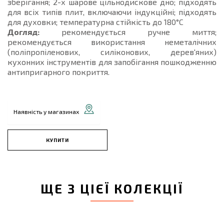
зберігання; 2-х шарове цільнодискове дно; підходять
для всіх типів плит, включаючи індукційні; підходять
для духовки; температурна стійкість до 180°C
Догляд:
рекомендується ручне миття;
рекомендується використання неметалічних
(поліпропіленових, силіконових, дерев'яних)
кухонних інструментів для запобігання пошкодженню
антипригарного покриття.
Наявність у магазинах
КУПИТИ
ЩЕ З ЦІЄЇ КОЛЕКЦІЇ