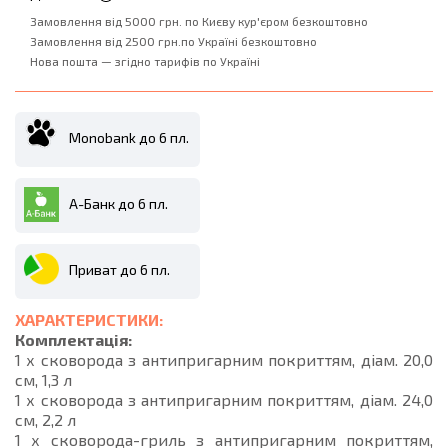
Замовлення від 5000 грн. по Києву кур'єром безкоштовно
Замовлення від 2500 грн.по Україні безкоштовно
Нова пошта — згідно тарифів по Україні
Monobank до 6 пл.
А-Банк до 6 пл.
Приват до 6 пл.
ХАРАКТЕРИСТИКИ:
Комплектація:
1 х сковорода з антипригарним покриттям, діам. 20,0
см, 1,3 л
1 х сковорода з антипригарним покриттям, діам. 24,0
см, 2,2 л
1 х сковорода-гриль з антипригарним покриттям,