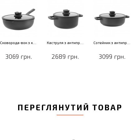
Сковорода-вок з кришкою з антипригарним покриттям LEO STONE+, діам. 28 см, 4,4 л
Каструля з антипригарним покриттям LEO STONE+, діам. 24 см, 4,4 л
Сотейник з антипригарним покриттям LEO STONE+, діам. 28 см, 4,7 л
3069 грн.
2689 грн.
3099 грн.
ПЕРЕГЛЯНУТИЙ ТОВАР