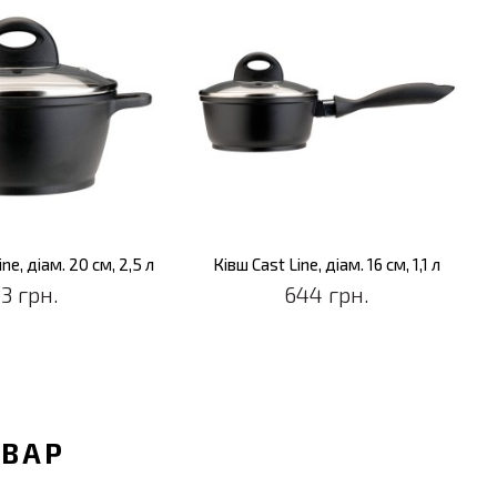
ne, діам. 20 см, 2,5 л
Ківш Cast Line, діам. 16 см, 1,1 л
3 грн.
644 грн.
ОВАР