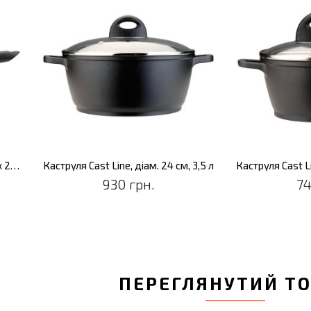
Сковорода-гриль Cast Line, 28 х 28 см, 4,5 л
Каструля Cast Line, діам. 24 см, 3,5 л
Каструля Cast Li
930 грн.
74
ПЕРЕГЛЯНУТИЙ Т