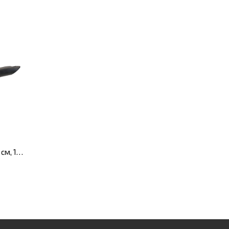
Сковорода Cast Line, діам. 20 см, 1,2 л