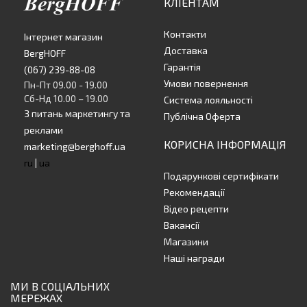
КЛІЕНТАМ
Контакти
Інтернет магазин
Доставка
BergHOFF
Гарантія
(067) 239-88-08
Умови повернення
Пн-Пт 09.00 - 19.00
Сб-Нд 10.00 – 19.00
Система лояльності
З питань маркетингу та
Публічна Оферта
реклами
КОРИСНА ІНФОРМАЦІЯ
marketing@berghoff.ua
ru
|
ua
Подарункові сертифікати
Рекомендації
Відео рецепти
Вакансії
Магазини
Наші награди
МИ В СОЦІАЛЬНИХ
МЕРЕЖАХ