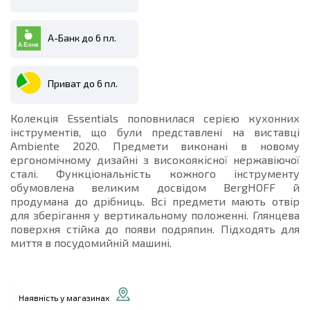
А-Банк до 6 пл.
Приват до 6 пл.
Колекція Essentials поповнилася серією кухонних
інструментів, що були представлені на виставці
Ambiente 2020. Предмети виконані в новому
ергономічному дизайні з високоякісної нержавіючої
сталі. Функціональність кожного інструменту
обумовлена великим досвідом BergHOFF й
продумана до дрібниць. Всі предмети мають отвір
для зберігання у вертикальному положенні. Глянцева
поверхня стійка до появи подряпин. Підходять для
миття в посудомийній машині.
Наявність у магазинах