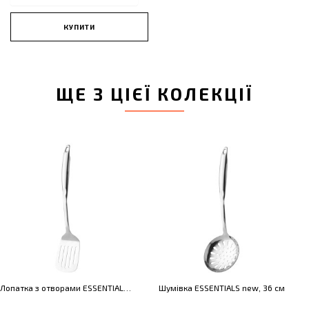
КУПИТИ
ЩЕ З ЦІЄЇ КОЛЕКЦІЇ
Лопатка з отворами ESSENTIALS new, 37 см
Шумівка ESSENTIALS new, 36 см