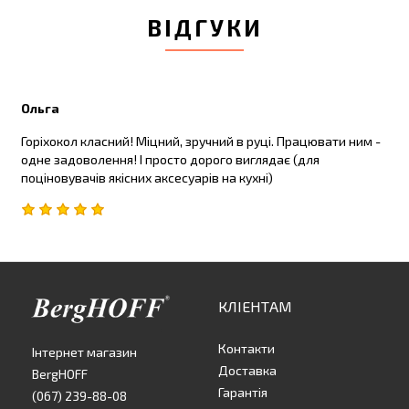
ВІДГУКИ
Ольга
Горіхокол класний! Міцний, зручний в руці. Працювати ним -
одне задоволення! І просто дорого виглядає (для
поціновувачів якісних аксесуарів на кухні)
КЛІЕНТАМ
Контакти
Інтернет магазин
Доставка
BergHOFF
Гарантія
(067) 239-88-08