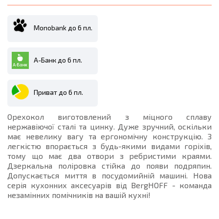
Monobank до 6 пл.
А-Банк до 6 пл.
Приват до 6 пл.
Орехокол виготовлений з міцного сплаву
нержавіючої сталі та цинку. Дуже зручний, оскільки
має невелику вагу та ергономічну конструкцію. З
легкістю впорається з будь-якими видами горіхів,
тому що має два отвори з ребристими краями.
Дзеркальна поліровка стійка до появи подряпин.
Допускається миття в посудомийній машині. Нова
серія кухонних аксесуарів від BergHOFF - команда
незамінних помічників на вашій кухні!