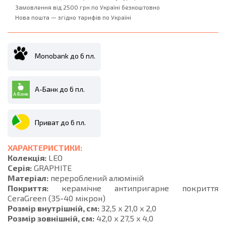
Замовлення від 2500 грн.по Україні безкоштовно
Нова пошта — згідно тарифів по Україні
Monobank до 6 пл.
А-Банк до 6 пл.
Приват до 6 пл.
ХАРАКТЕРИСТИКИ:
Колекція:
LEO
Серія:
GRAPHITE
Матеріал:
перероблений алюміній
Покриття:
керамічне антипригарне покриття
CeraGreen (35-40 мікрон)
Розмір внутрішній, см:
32,5 x 21,0 x 2,0
Розмір зовнішній, см:
42,0 x 27,5 x 4,0