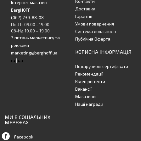
Контакти
Інтернет магазин
Доставка
BergHOFF
Гарантія
(067) 239-88-08
Умови повернення
Пн-Пт 09.00 - 19.00
Сб-Нд 10.00 – 19.00
Система лояльності
З питань маркетингу та
Публічна Оферта
реклами
КОРИСНА ІНФОРМАЦІЯ
marketing@berghoff.ua
ru
|
ua
Подарункові сертифікати
Рекомендації
Відео рецепти
Вакансії
Магазини
Наші награди
МИ В СОЦІАЛЬНИХ
МЕРЕЖАХ
Facebook