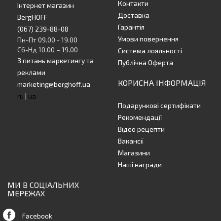
Контакти
Інтернет магазин
Доставка
BergHOFF
Гарантія
(067) 239-88-08
Умови повернення
Пн-Пт 09.00 - 19.00
Сб-Нд 10.00 – 19.00
Система лояльності
З питань маркетингу та
Публічна Оферта
реклами
КОРИСНА ІНФОРМАЦІЯ
marketing@berghoff.ua
ru
|
ua
Подарункові сертифікати
Рекомендації
Відео рецепти
Вакансії
Магазини
Наші награди
МИ В СОЦІАЛЬНИХ
МЕРЕЖАХ
Facebook