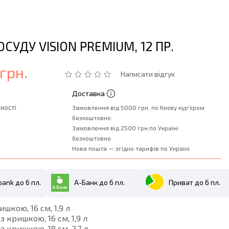
ОСУДУ VISION PREMIUM, 12 ПР.
грн.
Написати відгук
Доставка
ності
Замовлення від 5000 грн. по Києву кур'єром
безкоштовно
Замовлення від 2500 грн.по Україні
безкоштовно
Нова пошта — згідно тарифів по Україні
ank до 6 пл.
А-Банк до 6 пл.
Приват до 6 пл.
ишкою, 16 см, 1,9 л
 з кришкою, 16 см, 1,9 л
 з кришкою, 18 см, 2,7 л