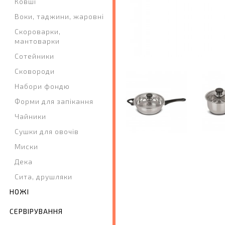
Ковші
Воки, таджини, жаровні
Скороварки,
мантоварки
Сотейники
Сковороди
Набори фондю
Форми для запікання
Чайники
Сушки для овочів
Миски
Дека
Сита, друшляки
НОЖІ
СЕРВІРУВАННЯ