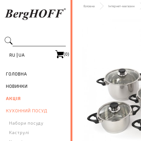
Головна
Інтернет-магазин
(0)
|
RU
UA
ГОЛОВНА
НОВИНКИ
АКЦІЯ
КУХОННИЙ ПОСУД
Набори посуду
Каструлі