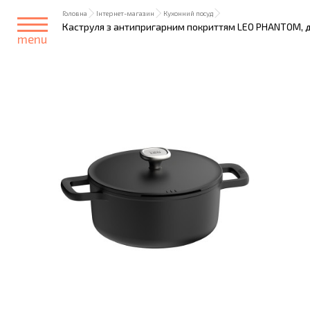
Головна
Інтернет-магазин
Кухонний посуд
Каструля з антипригарним покриттям LEO PHANTOM, діа
menu