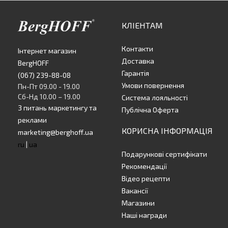
КЛІЕНТАМ
Контакти
Інтернет магазин
Доставка
BergHOFF
Гарантія
(067) 239-88-08
Умови повернення
Пн-Пт 09.00 - 19.00
Сб-Нд 10.00 – 19.00
Система лояльності
З питань маркетингу та
Публічна Оферта
реклами
КОРИСНА ІНФОРМАЦІЯ
marketing@berghoff.ua
ru
|
ua
Подарункові сертифікати
Рекомендації
Відео рецепти
Вакансії
Магазини
Наші награди