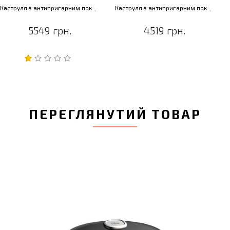
Каструля з антипригарним покриттям LEO PHANTOM, діам. 28 см, 7,2 л
Каструля з антипригарним покриттям LEO PHANTOM, діам. 24 см, 5,5 л
5549 грн.
4519 грн.
ПЕРЕГЛЯНУТИЙ ТОВАР