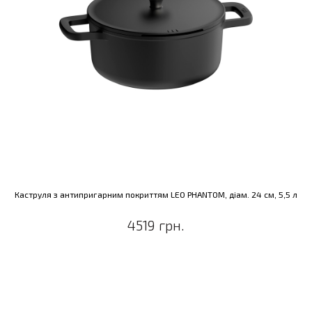
Каструля з антипригарним покриттям LEO PHANTOM, діам. 24 см, 5,5 л
4519 грн.