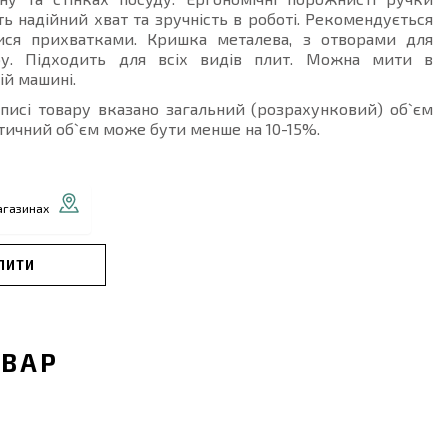
ь надійний хват та зручність в роботі. Рекомендується
ися прихватками. Кришка металева, з отворами для
ру. Підходить для всіх видів плит. Можна мити в
й машині.
описі товару вказано загальний (розрахунковий) об`єм
тичний об`єм може бути менше на 10-15%.
агазинах
ПИТИ
ОВАР