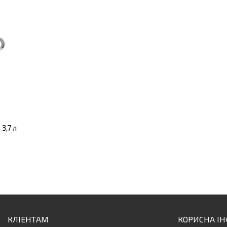
3,7 л
КЛІЕНТАМ
КОРИСНА І