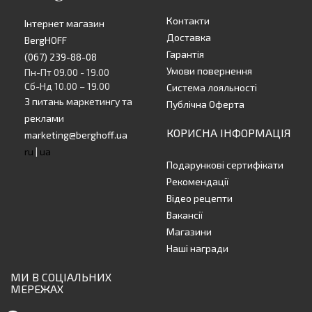
Контакти
Інтернет магазин
Доставка
BergHOFF
Гарантія
(067) 239-88-08
Умови повернення
Пн-Пт 09.00 - 19.00
Сб-Нд 10.00 – 19.00
Система лояльності
З питань маркетингу та
Публічна Оферта
реклами
КОРИСНА ІНФОРМАЦІЯ
marketing@berghoff.ua
ru
|
ua
Подарункові сертифікати
Рекомендації
Відео рецепти
Вакансії
Магазини
Наші награди
МИ В СОЦІАЛЬНИХ
МЕРЕЖАХ