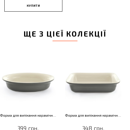
КУПИТИ
ЩЕ З ЦІЄЇ КОЛЕКЦІЇ
Форма для випікання керамічна, овальна, 26 х 18 х 6 см
Форма для випікання керамічна, прямокутна, 32 х 23 х 7,50 см
399 грн.
348 грн.