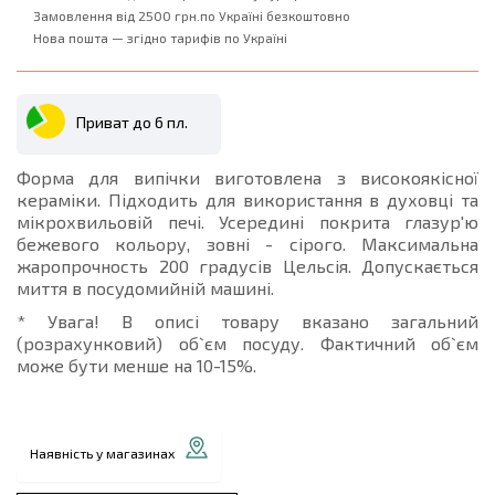
Замовлення від 2500 грн.по Україні безкоштовно
Нова пошта — згідно тарифів по Україні
Приват до 6 пл.
Форма для випічки виготовлена ​​з високоякісної
кераміки. Підходить для використання в духовці та
мікрохвильовій печі. Усередині покрита глазур'ю
бежевого кольору, зовні - сірого. Максимальна
жаропрочность 200 градусів Цельсія. Допускається
миття в посудомийній машині.
* Увага! В описі товару вказано загальний
(розрахунковий) об`єм посуду. Фактичний об`єм
може бути менше на 10-15%.
Наявність у магазинах