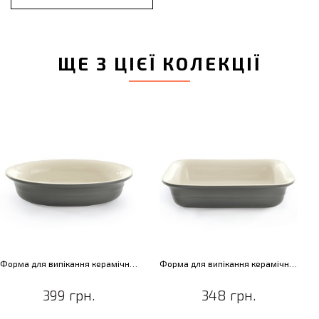
ЩЕ З ЦІЄЇ КОЛЕКЦІЇ
Форма для випікання керамічна, овальна, 26 х 18 х 6 см
Форма для випікання керамічна, прямокутна, 32 х 23 х 7,50 см
399 грн.
348 грн.