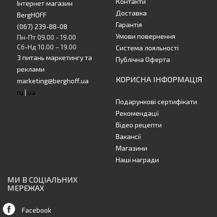
Контакти
Інтернет магазин
Доставка
BergHOFF
Гарантія
(067) 239-88-08
Умови повернення
Пн-Пт 09.00 - 19.00
Сб-Нд 10.00 – 19.00
Система лояльності
З питань маркетингу та
Публічна Оферта
реклами
КОРИСНА ІНФОРМАЦІЯ
marketing@berghoff.ua
ru
|
ua
Подарункові сертифікати
Рекомендації
Відео рецепти
Вакансії
Магазини
Наші награди
МИ В СОЦІАЛЬНИХ
МЕРЕЖАХ
Facebook