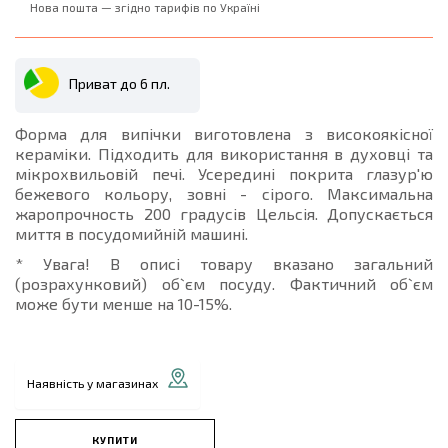
Нова пошта — згідно тарифів по Україні
Приват до 6 пл.
Форма для випічки виготовлена ​​з високоякісної
кераміки. Підходить для використання в духовці та
мікрохвильовій печі. Усередині покрита глазур'ю
бежевого кольору, зовні - сірого. Максимальна
жаропрочность 200 градусів Цельсія. Допускається
миття в посудомийній машині.
* Увага! В описі товару вказано загальний
(розрахунковий) об`єм посуду. Фактичний об`єм
може бути менше на 10-15%.
Наявність у магазинах
КУПИТИ