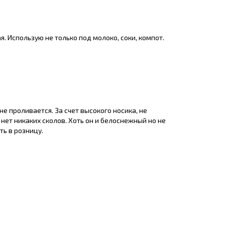
я. Использую не только под молоко, соки, компот.
 не проливается. За счет высокого носика, не
нет никаких сколов. Хоть он и белоснежный но не
ть в розницу.