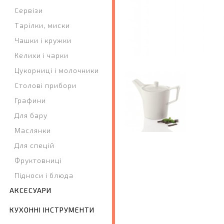
Сервізи
Тарілки, миски
Чашки і кружки
Келихи і чарки
Цукорниці і молочники
Столові прибори
Графини
Для бару
Маслянки
Для спецій
Фруктовниці
Підноси і блюда
АКСЕСУАРИ
КУХОННІ ІНСТРУМЕНТИ