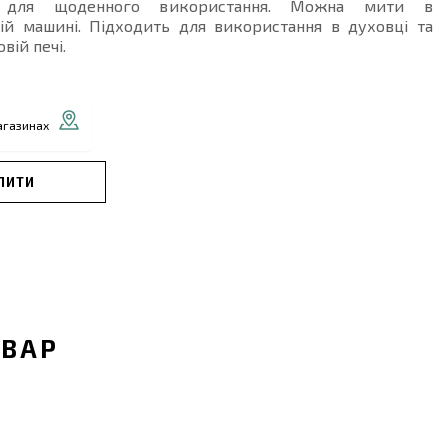
ь для щоденного використання. Можна мити в
ій машині. Підходить для використання в духовці та
вій печі.
агазинах
ПИТИ
ОВАР