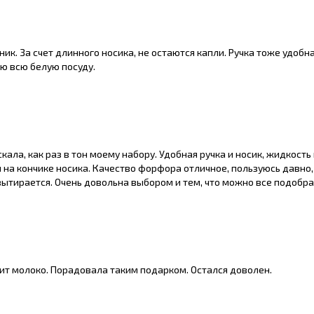
ик. За счет длинного носика, не остаются капли. Ручка тоже удобна
ю всю белую посуду.
кала, как раз в тон моему набору. Удобная ручка и носик, жидкость
 на кончике носика. Качество форфора отличное, пользуюсь давно, 
вытирается. Очень довольна выбором и тем, что можно все подобра
ит молоко. Порадовала таким подарком. Остался доволен.