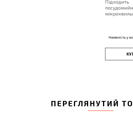
Підходит
посудомийн
мікрохвильо
Наявність у м
КУ
ПЕРЕГЛЯНУТИЙ Т