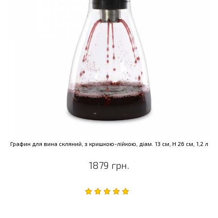
Графин для вина скляний, з кришкою-лійкою, діам. 13 см, Н 26 см, 1,2 л
1879 грн.