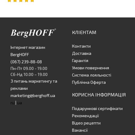
КЛІЕНТАМ
Контакти
Інтернет магазин
Доставка
BergHOFF
Гарантія
(067) 239-88-08
Умови повернення
Пн-Пт 09.00 - 19.00
Сб-Нд 10.00 – 19.00
Система лояльності
З питань маркетингу та
Публічна Оферта
реклами
КОРИСНА ІНФОРМАЦІЯ
marketing@berghoff.ua
ru
|
ua
Подарункові сертифікати
Рекомендації
Відео рецепти
Вакансії