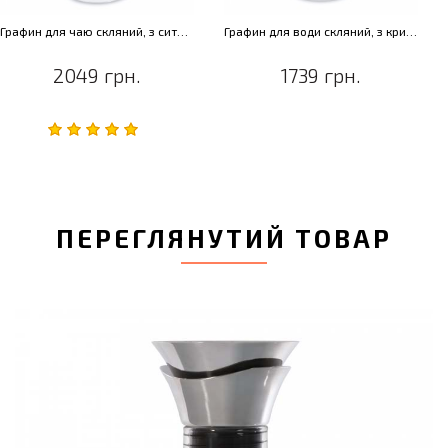
Графин для чаю скляний, з ситом і кришкою, діам. 13 см, Н 26 см, 1,2 л
Графин для води скляний, з кришкою, діам. 13 см, Н 26 см, 1,2 л
2049 грн.
1739 грн.
ПЕРЕГЛЯНУТИЙ ТОВАР