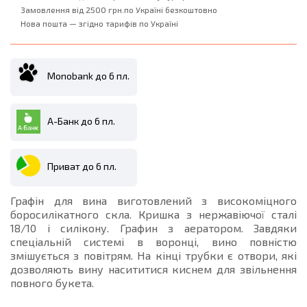
Замовлення від 2500 грн.по Україні безкоштовно
Нова пошта — згідно тарифів по Україні
Monobank до 6 пл.
А-Банк до 6 пл.
Приват до 6 пл.
Графін для вина виготовлений з високоміцного
боросилікатного скла. Кришка з нержавіючої сталі
18/10 і силікону. Графин з аератором. Завдяки
спеціальній системі в воронці, вино повністю
змішується з повітрям. На кінці трубки є отвори, які
дозволяють вину насититися киснем для звільнення
повного букета.