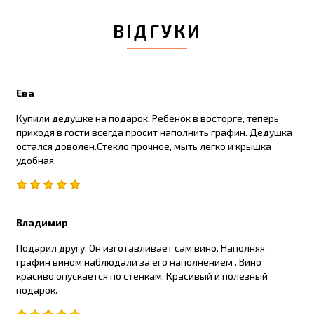
ВІДГУКИ
Ева
Купили дедушке на подарок. Ребенок в восторге, теперь
приходя в гости всегда просит наполнить графин. Дедушка
остался доволен.Стекло прочное, мыть легко и крышка
удобная.
Владимир
Подарил другу. Он изготавливает сам вино. Наполняя
графин вином наблюдали за его наполнением . Вино
красиво опускается по стенкам. Красивый и полезный
подарок.