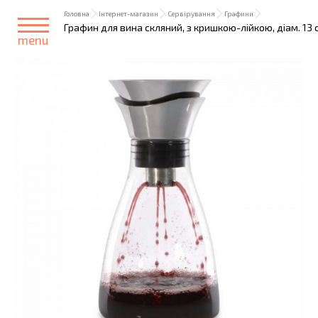
Головна
Інтернет-магазин
Сервірування
Графини
Графин для вина скляний, з кришкою-лійкою, діам. 13 см
menu