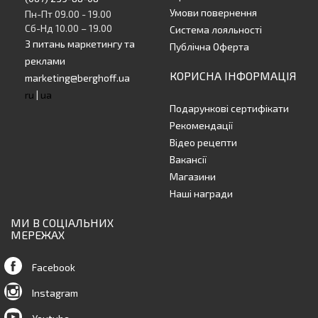
Умови повернення
Пн-Пт 09.00 - 19.00
Сб-Нд 10.00 – 19.00
Система лояльності
З питань маркетингу та
Публічна Оферта
реклами
КОРИСНА ІНФОРМАЦІЯ
marketing@berghoff.ua
ru
|
ua
Подарункові сертифікати
Рекомендації
Відео рецепти
Вакансії
Магазини
Наші награди
МИ В СОЦІАЛЬНИХ
МЕРЕЖАХ
Facebook
Instagram