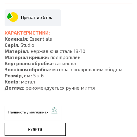
Приват до 6 пл.
ХАРАКТЕРИСТИКИ:
Колекція:
Essentials
Серія:
Studio
Матеріал:
нержавіюча сталь 18/10
Матеріал кришки:
поліпропілен
Внутрішня обробка:
сатинова
Зовнішня обробка:
матова з полірованим ободом
Розмір, см:
5 х 6
Колір:
метал
Догляд:
рекомендується ручне миття
Наявність у магазинах
КУПИТИ