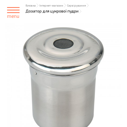
Головна
Інтернет-магазин
Сервірування
Дозатор для цукрової пудри
menu