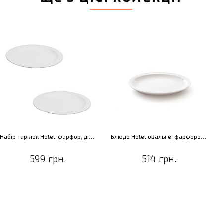
Набір тарілок Hotel, фарфор, діам. 21,5 см (2 шт.)
Блюдо Hotel овальне, фарфорове, 25 см
599 грн.
514 грн.