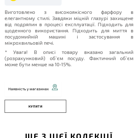
Виготовлено з високоякісного фарфору в
елегантному стилі. Завдяки міцній глазурі захищене
від подряпин в процесі експлуатації. Підходить для
щоденного використання. Підходить для миття в
посудомийній машині і застосування в
мікрохвильовій печі.
* Увага! В описі товару вказано загальний
(розрахунковий) об`єм посуду. Фактичний об`єм
може бути менше на 10-15%.
Наявність у магазинах
КУПИТИ
ЩЕ З ЦІЄЇ КОЛЕКЦІЇ