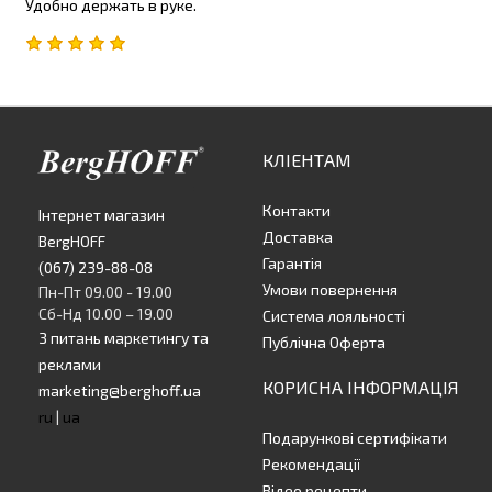
Удобно держать в руке.
КЛІЕНТАМ
Контакти
Інтернет магазин
Доставка
BergHOFF
Гарантія
(067) 239-88-08
Умови повернення
Пн-Пт 09.00 - 19.00
Сб-Нд 10.00 – 19.00
Система лояльності
З питань маркетингу та
Публічна Оферта
реклами
КОРИСНА ІНФОРМАЦІЯ
marketing@berghoff.ua
ru
|
ua
Подарункові сертифікати
Рекомендації
Відео рецепти