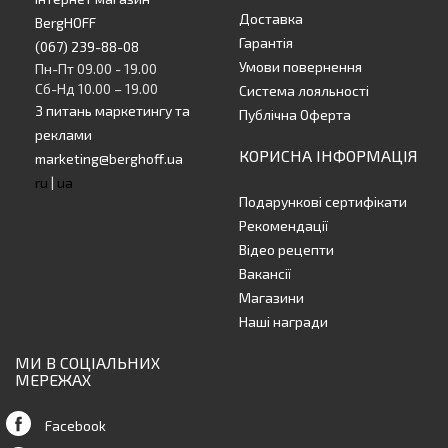
Доставка
BergHOFF
Гарантія
(067) 239-88-08
Умови повернення
Пн-Пт 09.00 - 19.00
Сб-Нд 10.00 – 19.00
Система лояльності
З питань маркетингу та
Публічна Оферта
реклами
КОРИСНА ІНФОРМАЦІЯ
marketing@berghoff.ua
ru
|
ua
Подарункові сертифікати
Рекомендації
Відео рецепти
Вакансії
Магазини
Наші награди
МИ В СОЦІАЛЬНИХ
МЕРЕЖАХ
Facebook