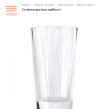
Головна
Інтернет-магазин
Сервірування
Келихи і чарки
Склянка висока хайболл
menu