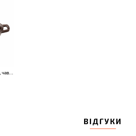
Сковорода-вок Neo Cast Iron, чавун, діам. 32 см, 4 л
ВІДГУКИ