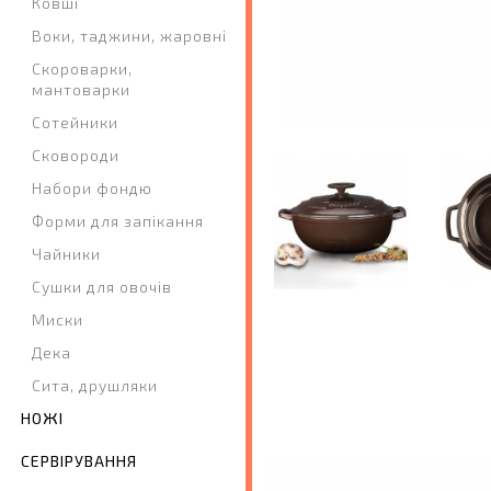
Ковші
Воки, таджини, жаровні
Скороварки,
мантоварки
Сотейники
Сковороди
Набори фондю
Форми для запікання
Чайники
Сушки для овочів
Миски
Дека
Сита, друшляки
НОЖІ
СЕРВІРУВАННЯ