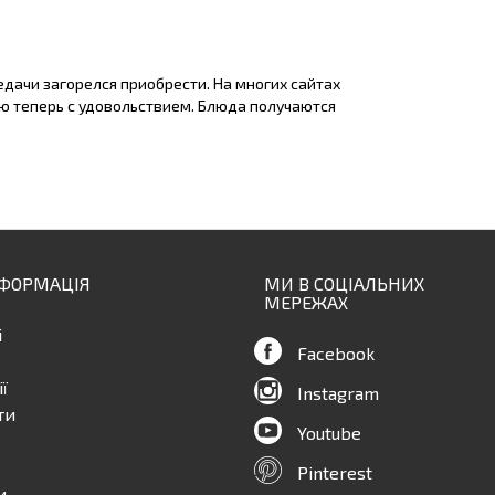
едачи загорелся приобрести. На многих сайтах
лю теперь с удовольствием. Блюда получаются
НФОРМАЦІЯ
МИ В СОЦІАЛЬНИХ
МЕРЕЖАХ
і
Facebook
ї
Instagram
ти
Youtube
Pinterest
и