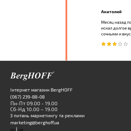
Анатолий
Месяц назад по
искал долгое в
сочными и вку
Інтернет магазин BergHOFF
(067) 239-88-08
Пн-Пт 09.00 - 19.00
Сб-Нд 10.00 – 19.00
З питань маркетингу та реклами
marketing@berghoff.ua
|
ru
ua