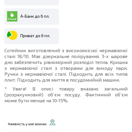
А-Банк до 6 пл.
Приват до 6 пл.
Сотейник виготовлений з високоякісної нержавіючої
сталі 18/10. Має дзеркальне полірування. 3-х шарове
дно забезпечить рівномірний розподіл тепла. Кришка
з нержавіючої сталі з отворами для виходу пари.
Ручки з нержавіючої сталі. Підходить для всіх типів
плит. Підходить для миття в посудомийній машині.
* Увага! В описі товару вказано загальний
(розрахунковий) об`єм посуду. Фактичний об`єм
може бути менше на 10-15%.
Наявність у магазинах