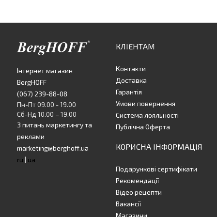
КЛІЕНТАМ
Контакти
Інтернет магазин
Доставка
BergHOFF
Гарантія
(067) 239-88-08
Умови повернення
Пн-Пт 09.00 - 19.00
Сб-Нд 10.00 – 19.00
Система лояльності
З питань маркетингу та
Публічна Оферта
реклами
КОРИСНА ІНФОРМАЦІЯ
marketing@berghoff.ua
ru
|
ua
Подарункові сертифікати
Рекомендації
Відео рецепти
Вакансії
Магазини