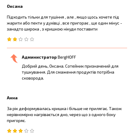
Оксана
Підходить тільки для тушіння , але , якщо щось хочете під
жарити або пекти у духівці , все пригорає , ще один мінус -
занадто широка , з кришкою нікуди поставити
Администратор
BergHOFF
Добрий день, Оксана. Сотейник призначений для
тушкування. Для смаження продуктів потрібна
сковорода.
Анна
За рік деформувалась кришка і більше не прилягає. Також
нерівномірно нагрівається дно, через що з одного боку
пригоряє.