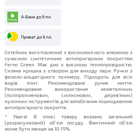
А-Банк до 6 пл.
Приват до 6 пл.
Сотейник виготовлений з високоякісного алюмінію з
сучасним синтетичним антипригарним покриттям
Ferno Green. Має дно з високою теплопровідністю.
Скляна кришка з отвором для виходу пари. Ручки з
феноло-альдегідного полімеру. Підходить для всіх
видів плит. Рекомендоване ручне миття.
Рекомендоване використання неметалічних
(поліпропіленових, силіконових, дерев'яних)
кухонних інструментів для запобігання пошкодженню
антипригарного покриття.
* Увага! В описі товару вказано загальний
(розрахунковий) об`єм посуду. Фактичний об`єм
може бути менше на 10-15%.