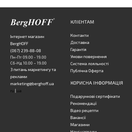
КЛІЕНТАМ
Контакти
Інтернет магазин
Доставка
BergHOFF
Гарантія
(067) 239-88-08
Умови повернення
Пн-Пт 09.00 - 19.00
Сб-Нд 10.00 – 19.00
Система лояльності
З питань маркетингу та
Публічна Оферта
реклами
КОРИСНА ІНФОРМАЦІЯ
marketing@berghoff.ua
ru
|
ua
Подарункові сертифікати
Рекомендації
Відео рецепти
Вакансії
Магазини
Наші награди