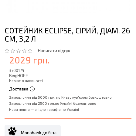
СОТЕЙНИК ECLIPSE, СІРИЙ, ДІАМ. 26
СМ, 3,2 Л
Написати відгук
2029 грн.
3700174
BergHOFF
Немає в наявності
Доставка
Замовлення від 5000 грн. по Києву кур'єром безкоштовно
Замовлення від 2500 грн.по Україні безкоштовно
Нова пошта — згідно тарифів по Україні
Monobank до 6 пл.