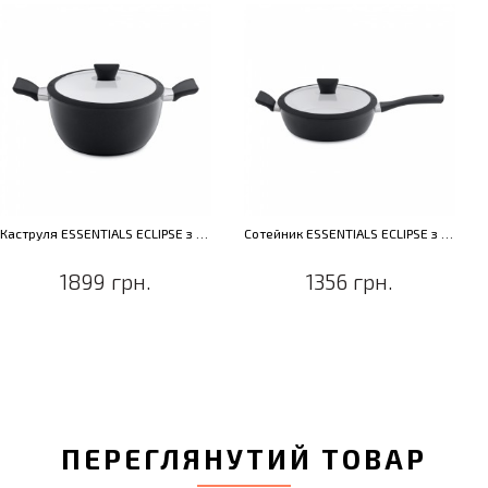
Каструля ESSENTIALS ECLIPSE з кришкою, діам. 24 см, 4,6 л
Сотейник ESSENTIALS ECLIPSE з кришкою, діам. 26 см, 3 л
1899 грн.
1356 грн.
ПЕРЕГЛЯНУТИЙ ТОВАР