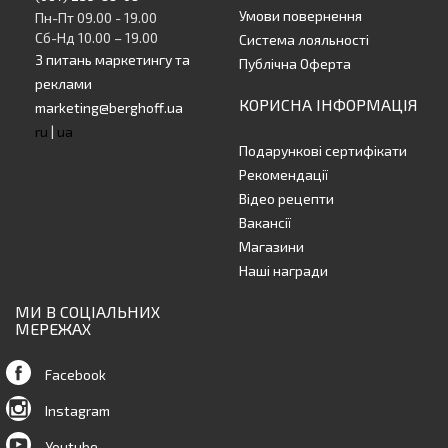
Умови повернення
Пн-Пт 09.00 - 19.00
Сб-Нд 10.00 – 19.00
Система лояльності
З питань маркетингу та
Публічна Оферта
реклами
КОРИСНА ІНФОРМАЦІЯ
marketing@berghoff.ua
ru
|
ua
Подарункові сертифікати
Рекомендації
Відео рецепти
Вакансії
Магазини
Наші награди
МИ В СОЦІАЛЬНИХ
МЕРЕЖАХ
Facebook
Instagram
Youtube