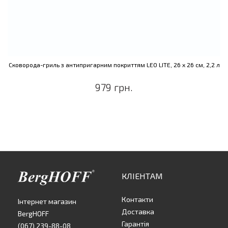
Сковорода-гриль з антипригарним покриттям LEO LITE, 26 x 26 см, 2,2 л
979 грн.
КЛІЕНТАМ
Контакти
Інтернет магазин
Доставка
BergHOFF
Гарантія
(067) 239-88-08