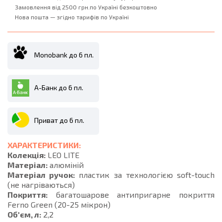
Замовлення від 2500 грн.по Україні безкоштовно
Нова пошта — згідно тарифів по Україні
Monobank до 6 пл.
А-Банк до 6 пл.
Приват до 6 пл.
ХАРАКТЕРИСТИКИ:
Колекція:
LEO LITE
Матеріал:
алюміній
Матеріал ручок:
пластик за технологією soft-touch
(не нагріваються)
Покриття:
багатошарове антипригарне покриття
Ferno Green (20-25 мікрон)
Об'єм, л:
2,2