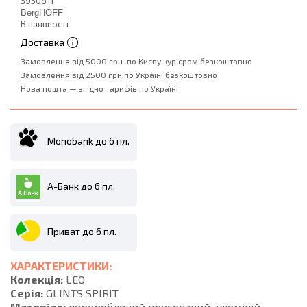
3950611
BergHOFF
В наявності
Доставка
Замовлення від 5000 грн. по Києву кур'єром безкоштовно
Замовлення від 2500 грн.по Україні безкоштовно
Нова пошта — згідно тарифів по Україні
Monobank до 6 пл.
А-Банк до 6 пл.
Приват до 6 пл.
ХАРАКТЕРИСТИКИ:
Колекція:
LEO
Серія:
GLINTS SPIRIT
Матеріал:
перероблений пресований алюміній