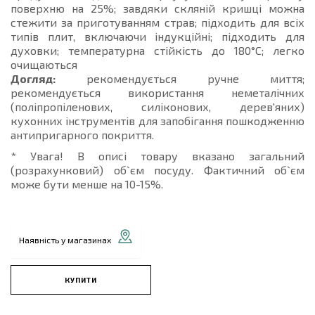
поверхню на 25%; завдяки скляній кришці можна
стежити за приготуванням страв; підходить для всіх
типів плит, включаючи індукційні; підходить для
духовки; температурна стійкість до 180°C; легко
очищаються
Догляд:
рекомендується ручне миття;
рекомендується використання неметалічних
(поліпропіленових, силіконових, дерев'яних)
кухонних інструментів для запобігання пошкодженню
антипригарного покриття.
* Увага! В описі товару вказано загальний
(розрахунковий) об`єм посуду. Фактичний об`єм
може бути менше на 10-15%.
Наявність у магазинах
КУПИТИ