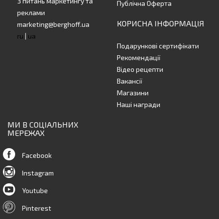
З питань маркетингу та
Публічна Оферта
реклами
КОРИСНА ІНФОРМАЦІЯ
marketing@berghoff.ua
ru
|
ua
Подарункові сертифікати
Рекомендації
Відео рецепти
Вакансії
Магазини
Наші награди
МИ В СОЦІАЛЬНИХ
МЕРЕЖАХ
Facebook
Instagram
Youtube
Pinterest