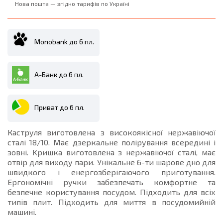
Нова пошта — згідно тарифів по Україні
Monobank до 6 пл.
А-Банк до 6 пл.
Приват до 6 пл.
Каструля виготовлена з високоякісної нержавіючої
сталі 18/10. Має дзеркальне полірування всередині і
зовні. Kришка виготовлена з нержавіючої сталі, має
отвір для виходу пари. Унікальне 6-ти шарове дно для
швидкого і енергозберігаючого приготування.
Ергономічні ручки забезпечать комфортне та
безпечне користування посудом. Підходить для всіх
типів плит. Підходить для миття в посудомийній
машині.