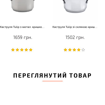
Каструля Tulip з метал. кришкою, діам. 16 см, 1,3 л
Каструля Tulip зі скляною кришкою, діам. 16 см, 1,3 л
1659 грн.
1502 грн.
ПЕРЕГЛЯНУТИЙ ТОВАР