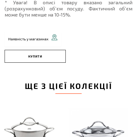
* Увага! В описі товару вказано загальний
(розрахунковий) об`єм посуду. Фактичний об`єм
може бути менше на 10-15%.
Наявність у магазинах
КУПИТИ
ЩЕ З ЦІЄЇ КОЛЕКЦІЇ