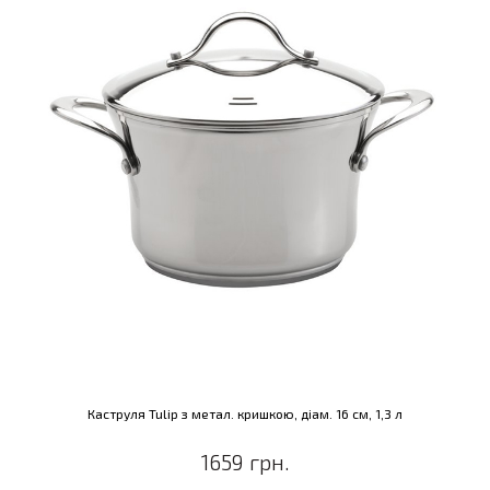
Каструля Tulip з метал. кришкою, діам. 16 см, 1,3 л
1659 грн.