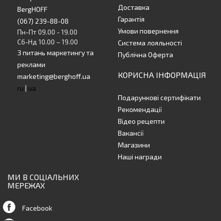
Доставка
BergHOFF
Гарантія
(067) 239-88-08
Умови повернення
Пн-Пт 09.00 - 19.00
Сб-Нд 10.00 – 19.00
Система лояльності
З питань маркетингу та
Публічна Оферта
реклами
КОРИСНА ІНФОРМАЦІЯ
marketing@berghoff.ua
ru
|
ua
Подарункові сертифікати
Рекомендації
Відео рецепти
Вакансії
Магазини
Наші награди
МИ В СОЦІАЛЬНИХ
МЕРЕЖАХ
Facebook