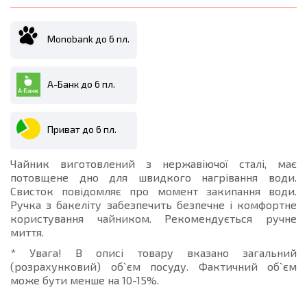
Monobank до 6 пл.
А-Банк до 6 пл.
Приват до 6 пл.
Чайник виготовлений з нержавіючої сталі, має
потовщене дно для швидкого нагрівання води.
Свисток повідомляє про момент закипання води.
Ручка з бакеліту забезпечить безпечне і комфортне
користування чайником. Рекомендується ручне
миття.
* Увага! В описі товару вказано загальний
(розрахунковий) об`єм посуду. Фактичний об`єм
може бути менше на 10-15%.