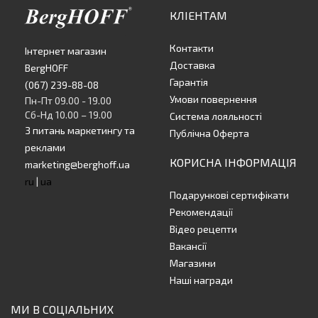
КЛІЕНТАМ
Контакти
Інтернет магазин
Доставка
BergHOFF
Гарантія
(067) 239-88-08
Умови повернення
Пн-Пт 09.00 - 19.00
Сб-Нд 10.00 – 19.00
Система лояльності
З питань маркетингу та
Публічна Оферта
реклами
КОРИСНА ІНФОРМАЦІЯ
marketing@berghoff.ua
ru
|
ua
Подарункові сертифікати
Рекомендації
Відео рецепти
Вакансії
Магазини
Наші награди
МИ В СОЦІАЛЬНИХ