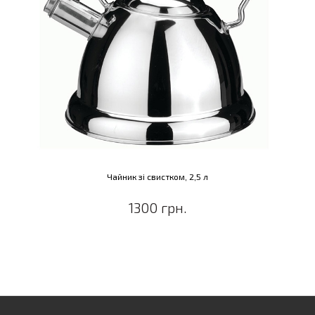
Чайник зі свистком, 2,5 л
1300 грн.