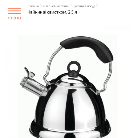
Головна
Інтернет-магазин
Кухонний посуд
Чайник зі свистком, 2,5 л
menu