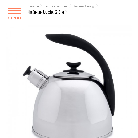
Головна
Інтернет-магазин
Кухонний посуд
Чайник Lucia, 2,5 л
menu