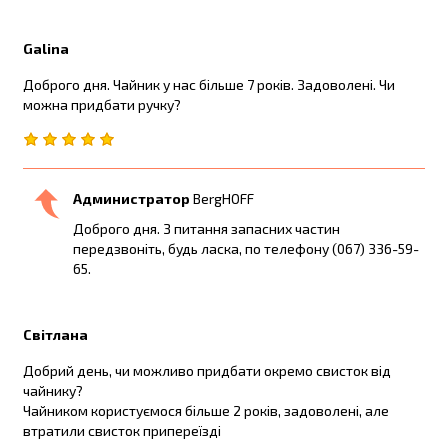
Galina
Доброго дня. Чайник у нас більше 7 років. Задоволені. Чи
можна придбати ручку?
Администратор
BergHOFF
Доброго дня. З питання запасних частин
передзвоніть, будь ласка, по телефону (067) 336-59-
65.
Світлана
Добрий день, чи можливо придбати окремо свисток від
чайнику?
Чайником користуємося більше 2 років, задоволені, але
втратили свисток припереїзді