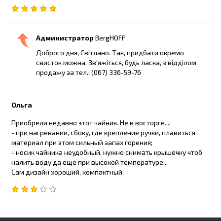
Администратор
BergHOFF
Доброго дня, Світлано. Так, придбати окремо
свисток можна. Зв'яжіться, будь ласка, з відділом
продажу за тел.: (067) 336-59-76
Ольга
Приобрели недавно этот чайник. Не в восторге...:
- при нагревании, сбоку, где крепление ручки, плавиться
материал при этом сильный запах горения;
- носик чайника неудобный, нужно снимать крышечку чтоб
налить воду да еще при высокой температуре...
Сам дизайн хороший, компактный.