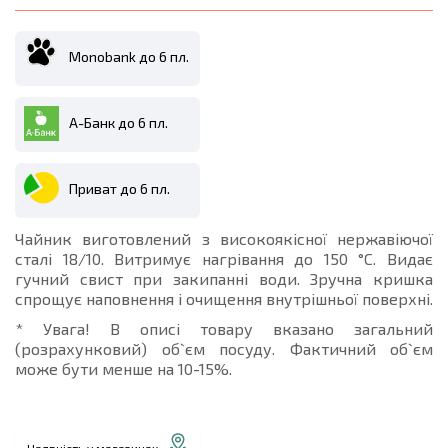
Monobank до 6 пл.
А-Банк до 6 пл.
Приват до 6 пл.
Чайник виготовлений з високоякісної нержавіючої
сталі 18/10. Витримує нагрівання до 150 °C. Видає
гучний свист при закипанні води. Зручна кришка
спрощує наповнення і очищення внутрішньої поверхні.
* Увага! В описі товару вказано загальний
(розрахунковий) об`єм посуду. Фактичний об`єм
може бути менше на 10-15%.
Наявність у магазинах