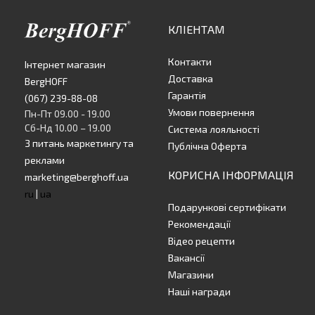
КЛІЕНТАМ
Контакти
Інтернет магазин
Доставка
BergHOFF
Гарантія
(067) 239-88-08
Умови повернення
Пн-Пт 09.00 - 19.00
Сб-Нд 10.00 – 19.00
Система лояльності
З питань маркетингу та
Публічна Оферта
реклами
КОРИСНА ІНФОРМАЦІЯ
marketing@berghoff.ua
ru
|
ua
Подарункові сертифікати
Рекомендації
Відео рецепти
Вакансії
Магазини
Наші награди