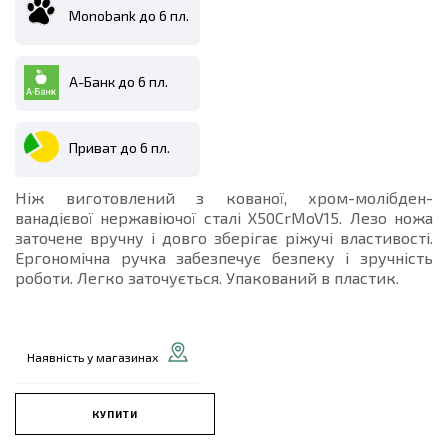
Monobank до 6 пл.
А-Банк до 6 пл.
Приват до 6 пл.
Ніж виготовлений з кованої, хром-молібден-
ванадієвої нержавіючої сталі X50CrMoV15. Лезо ножа
заточене вручну і довго зберігає ріжучі властивості.
Ергономічна ручка забезпечує безпеку і зручність
роботи. Легко заточується. Упакований в пластик.
Наявність у магазинах
КУПИТИ