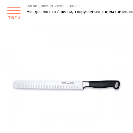
Головна
Інтернет-магазин
Ножі
Ніж для лосося / шинки, з округленим кінцем і виїмкам
menu