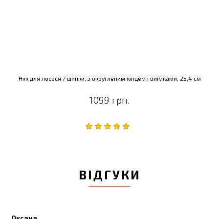
Ніж для лосося / шинки, з округленим кінцем і виїмками, 25,4 см
1099 грн.
ВІДГУКИ
Оксана