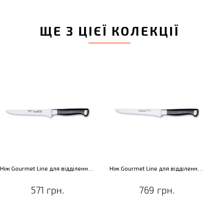
ЩЕ З ЦІЄЇ КОЛЕКЦІЇ
Ніж Gourmet Line для відділення м'яса від кісток, 15,2 см
Ніж Gourmet Line для відділення м'яса від кісток, 15,2 см
571 грн.
769 грн.