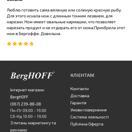
Люблю готовить сама вяленую или соленую красную рыбу.
Для этого искала нож с длинным тонким лезвием, для
нарезки. Нож имеет овальные кармашки, что позволяет
нарезать продукт и не отдирать его от ножа.Приобрела этот
нож в Бергоффе. Довольна.
КЛІЕНТАМ
Контакти
Інтернет магазин
Доставка
BergHOFF
Гарантія
(067) 239-88-08
Умови повернення
Пн-Пт 09.00 - 19.00
Сб-Нд 10.00 – 19.00
Система лояльності
З питань маркетингу та
Публічна Оферта
реклами