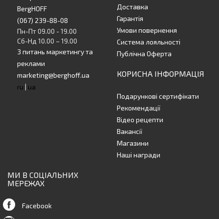
Доставка
BergHOFF
Гарантія
(067) 239-88-08
Умови повернення
Пн-Пт 09.00 - 19.00
Сб-Нд 10.00 – 19.00
Система лояльності
З питань маркетингу та
Публічна Оферта
реклами
КОРИСНА ІНФОРМАЦІЯ
marketing@berghoff.ua
ru
|
ua
Подарункові сертифікати
Рекомендації
Відео рецепти
Вакансії
Магазини
Наші награди
МИ В СОЦІАЛЬНИХ
МЕРЕЖАХ
Facebook