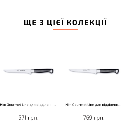
ЩЕ З ЦІЄЇ КОЛЕКЦІЇ
Ніж Gourmet Line для відділення м'яса від кісток, 15,2 см
Ніж Gourmet Line для відділення м'яса від кісток, 15,2 см
571 грн.
769 грн.