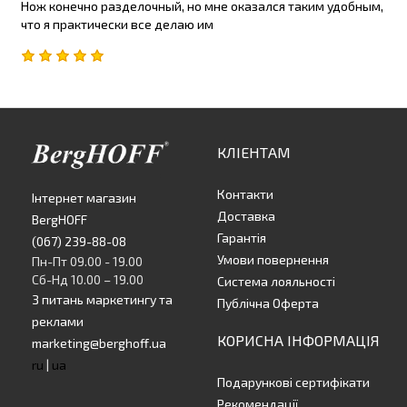
Нож конечно разделочный, но мне оказался таким удобным,
что я практически все делаю им
КЛІЕНТАМ
Контакти
Інтернет магазин
Доставка
BergHOFF
Гарантія
(067) 239-88-08
Умови повернення
Пн-Пт 09.00 - 19.00
Сб-Нд 10.00 – 19.00
Система лояльності
З питань маркетингу та
Публічна Оферта
реклами
КОРИСНА ІНФОРМАЦІЯ
marketing@berghoff.ua
ru
|
ua
Подарункові сертифікати
Рекомендації