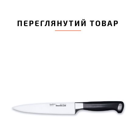
ПЕРЕГЛЯНУТИЙ ТОВАР