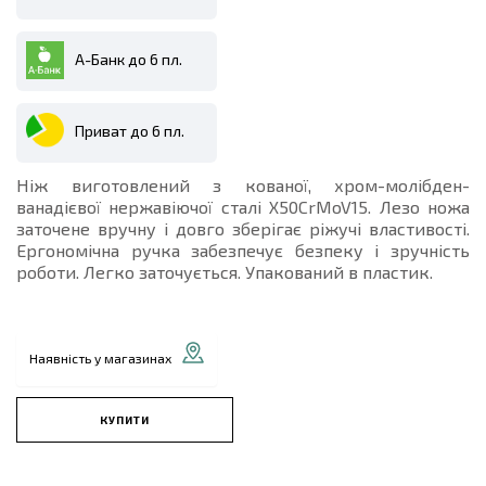
А-Банк до 6 пл.
Приват до 6 пл.
Ніж виготовлений з кованої, хром-молібден-
ванадієвої нержавіючої сталі X50CrMoV15. Лезо ножа
заточене вручну і довго зберігає ріжучі властивості.
Ергономічна ручка забезпечує безпеку і зручність
роботи. Легко заточується. Упакований в пластик.
Наявність у магазинах
КУПИТИ