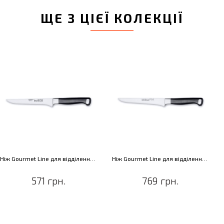
ЩЕ З ЦІЄЇ КОЛЕКЦІЇ
Ніж Gourmet Line для відділення м'яса від кісток, 15,2 см
Ніж Gourmet Line для відділення м'яса від кісток, 15,2 см
571 грн.
769 грн.